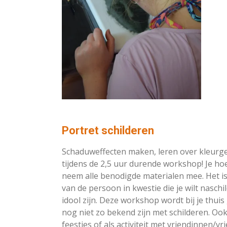
Portret schilderen
Schaduweffecten maken, leren over kleurgeb
tijdens de 2,5 uur durende workshop! Je hoe
neem alle benodigde materialen mee. Het i
van de persoon in kwestie die je wilt naschil
idool zijn. Deze workshop wordt bij je thu
nog niet zo bekend zijn met schilderen. Ook l
feestjes of als activiteit met vriendinnen/vr