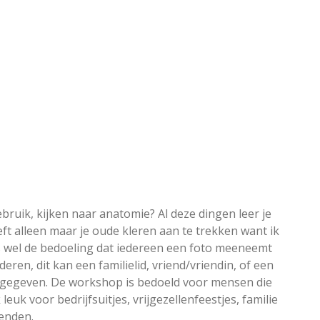
ruik, kijken naar anatomie? Al deze dingen leer je
ft alleen maar je oude kleren aan te trekken want ik
s wel de bedoeling dat iedereen een foto meeneemt
deren, dit kan een familielid, vriend/vriendin, of een
is gegeven. De workshop is bedoeld voor mensen die
euk voor bedrijfsuitjes, vrijgezellenfeestjes, familie
ienden.