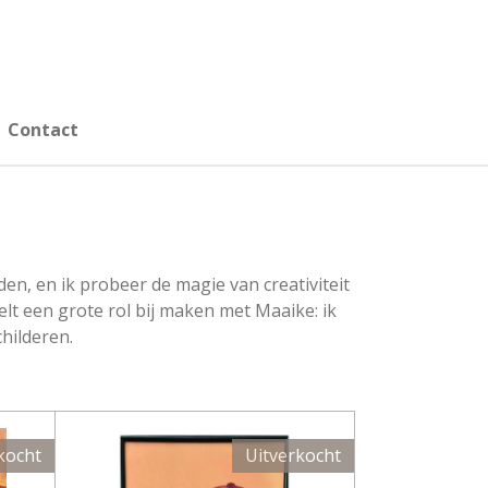
Contact
en, en ik probeer de magie van creativiteit
lt een grote rol bij maken met Maaike: ik
hilderen.
kocht
Uitverkocht