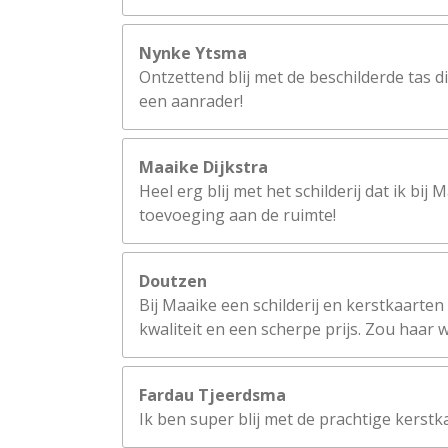
n
Nynke Ytsma
Ontzettend blij met de beschilderde tas d
een aanrader!
Maaike Dijkstra
Heel erg blij met het schilderij dat ik b
toevoeging aan de ruimte!
Doutzen
Bij Maaike een schilderij en kerstkaarten
kwaliteit en een scherpe prijs. Zou haar
Fardau Tjeerdsma
Ik ben super blij met de prachtige kerstk