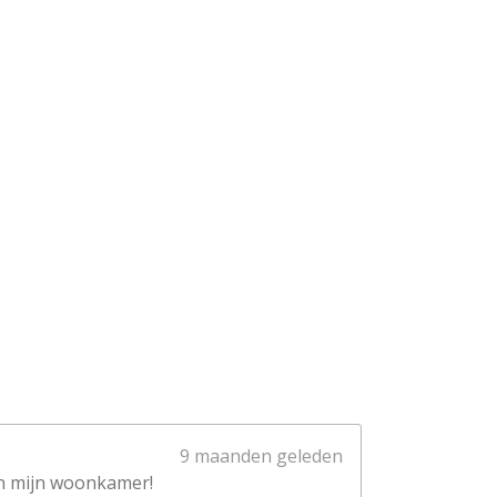
9 maanden geleden
 in mijn woonkamer!