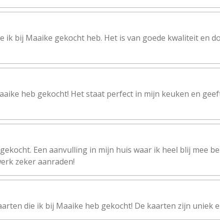
ie ik bij Maaike gekocht heb. Het is van goede kwaliteit en d
ij Maaike heb gekocht! Het staat perfect in mijn keuken en ge
 gekocht. Een aanvulling in mijn huis waar ik heel blij mee b
 werk zeker aanraden!
aarten die ik bij Maaike heb gekocht! De kaarten zijn uniek e