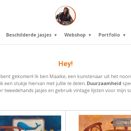
Beschilderde jasjes
Webshop
Portfolio
Hey!
t bent gekomen! Ik ben Maaike, een kunstenaar uit het noord
k een stukje hiervan met jullie te delen.
Duurzaamheid
spee
er tweedehands jasjes en gebruik vintage lijsten voor mijn sc
Uitver