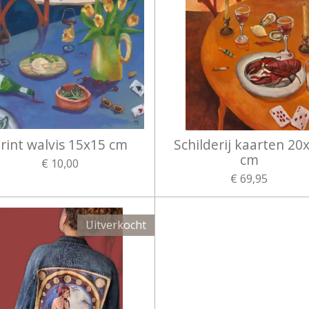
rint walvis 15x15 cm
Schilderij kaarten 20
cm
€ 10,00
€ 69,95
Uitverkocht