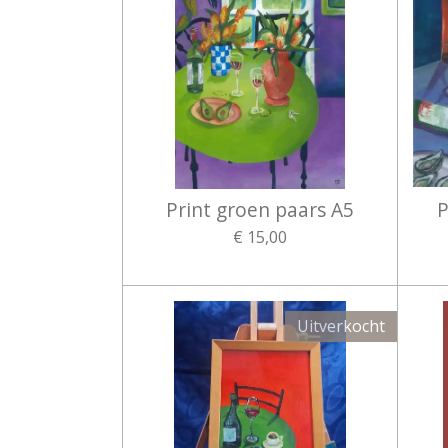
Print groen paars A5
P
€ 15,00
Uitverkocht