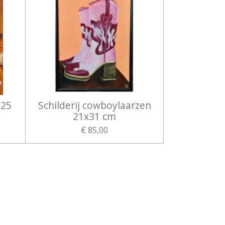
x25
Schilderij cowboylaarzen
21x31 cm
€ 85,00