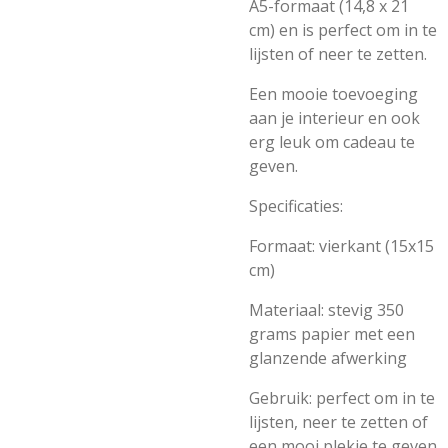
A5-formaat (14,8 x 21
cm) en is perfect om in te
lijsten of neer te zetten.
Een mooie toevoeging
aan je interieur en ook
erg leuk om cadeau te
geven.
Specificaties:
Formaat: vierkant (15x15
cm)
Materiaal: stevig 350
grams papier met een
glanzende afwerking
Gebruik: perfect om in te
lijsten, neer te zetten of
een mooi plekje te geven