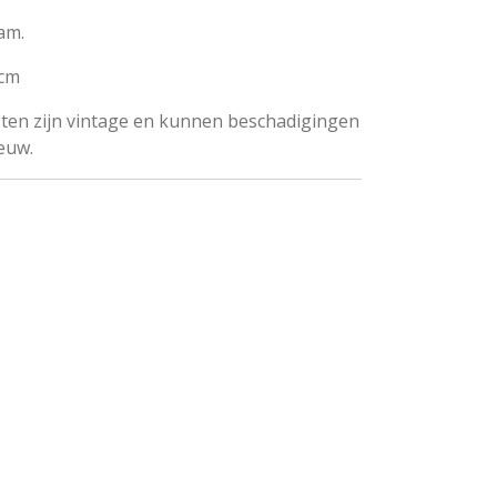
am.
 cm
 lijsten zijn vintage en kunnen beschadigingen
ieuw.