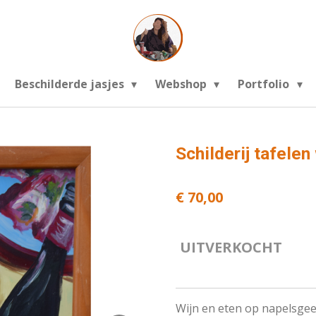
Beschilderde jasjes
Webshop
Portfolio
Schilderij tafele
€ 70,00
UITVERKOCHT
Wijn en eten op napelsgee