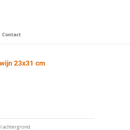
Contact
n wijn 23x31 cm
l achtergrond.