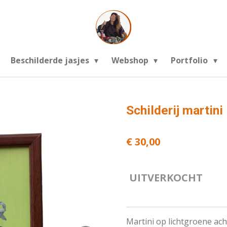
Beschilderde jasjes
Webshop
Portfolio
Schilderij martin
€ 30,00
UITVERKOCHT
Martini op lichtgroene ac