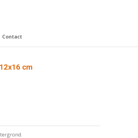
Contact
i 12x16 cm
htergrond.